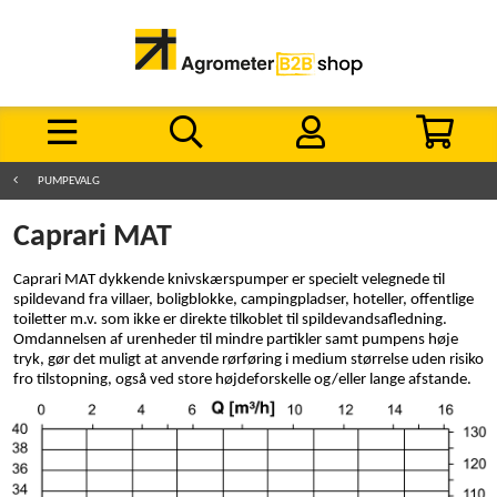
PUMPEVALG
Caprari MAT
Caprari MAT dykkende knivskærspumper er specielt velegnede til
spildevand fra villaer, boligblokke, campingpladser, hoteller, offentlige
toiletter m.v. som ikke er direkte tilkoblet til spildevandsafledning.
Omdannelsen af urenheder til mindre partikler samt pumpens høje
tryk, gør det muligt at anvende rørføring i medium størrelse uden risiko
fro tilstopning, også ved store højdeforskelle og/eller lange afstande.