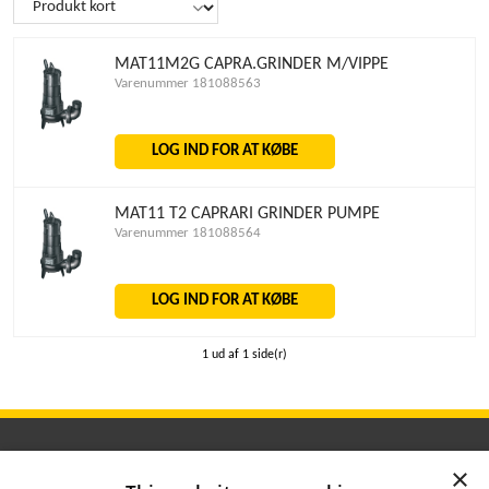
MAT11M2G CAPRA.GRINDER M/VIPPE
Varenummer 181088563
LOG IND FOR AT KØBE
MAT11 T2 CAPRARI GRINDER PUMPE
Varenummer 181088564
LOG IND FOR AT KØBE
1 ud af 1 side(r)
×