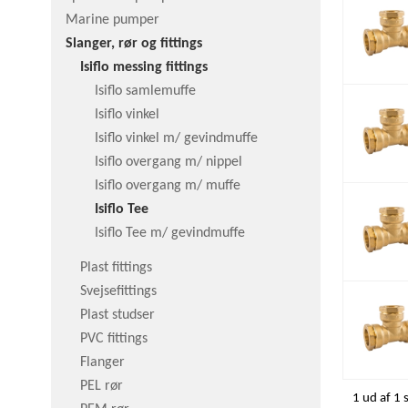
Marine pumper
Slanger, rør og fittings
Isiflo messing fittings
Isiflo samlemuffe
Isiflo vinkel
Isiflo vinkel m/ gevindmuffe
Isiflo overgang m/ nippel
Isiflo overgang m/ muffe
Isiflo Tee
Isiflo Tee m/ gevindmuffe
Plast fittings
Svejsefittings
Plast studser
PVC fittings
Flanger
PEL rør
1 ud af 1 