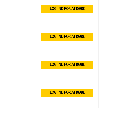
LOG IND FOR AT KØBE
LOG IND FOR AT KØBE
LOG IND FOR AT KØBE
LOG IND FOR AT KØBE