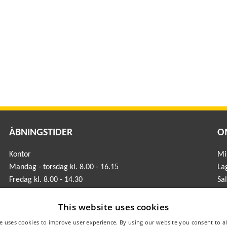
ÅBNINGSTIDER
O
Kontor
Mil
Mandag - torsdag kl. 8.00 - 16.15
La
Fredag kl. 8.00 - 14.30
Sa
Lager
Mandag - torsdag kl. 7.00 - 16.15
This website uses cookies
Fredag kl. 7.00 - 14.40
e uses cookies to improve user experience. By using our website you consent to al