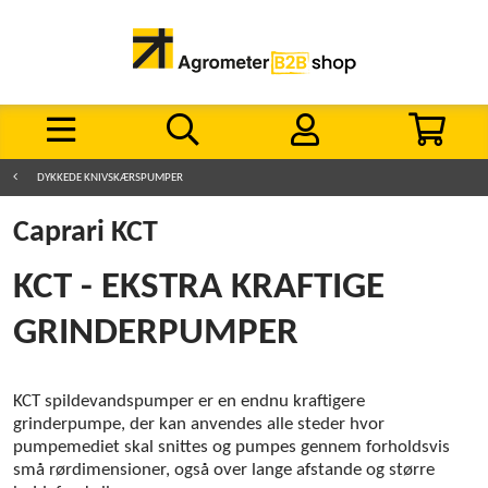
DYKKEDE KNIVSKÆRSPUMPER
Caprari KCT
KCT - EKSTRA KRAFTIGE
GRINDERPUMPER
KCT spildevandspumper er en endnu kraftigere
grinderpumpe, der kan anvendes alle steder hvor
pumpemediet skal snittes og pumpes gennem forholdsvis
små rørdimensioner, også over lange afstande og større