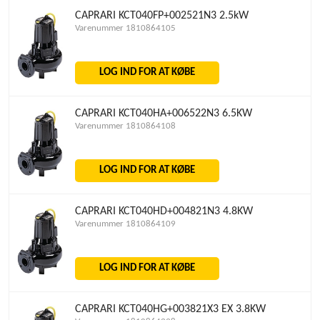
CAPRARI KCT040FP+002521N3 2.5kW
Varenummer 1810864105
LOG IND FOR AT KØBE
CAPRARI KCT040HA+006522N3 6.5KW
Varenummer 1810864108
LOG IND FOR AT KØBE
CAPRARI KCT040HD+004821N3 4.8KW
Varenummer 1810864109
LOG IND FOR AT KØBE
CAPRARI KCT040HG+003821X3 EX 3.8KW