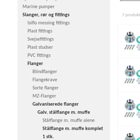
Marine pumper
Slanger, rør og fittings
7 produkte
Isiflo messing fittings
Plast fittings
Svejsefittings
Plast studser
PVC fittings
Flanger
Blindflanger
Flangekrave
Sorte flanger
MZ-Flanger
Galvaniserede flanger
Galv. stålflange m. muffe
Stålflange m. muffe alene
Stålflange m. muffe komplet
1 stk.