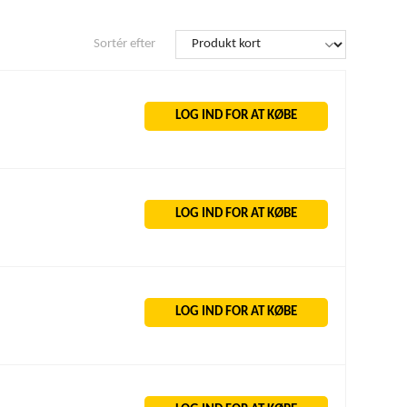
Sortér efter
LOG IND FOR AT KØBE
LOG IND FOR AT KØBE
LOG IND FOR AT KØBE