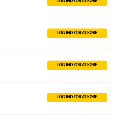
LOG IND FOR AT KØBE
LOG IND FOR AT KØBE
LOG IND FOR AT KØBE
LOG IND FOR AT KØBE