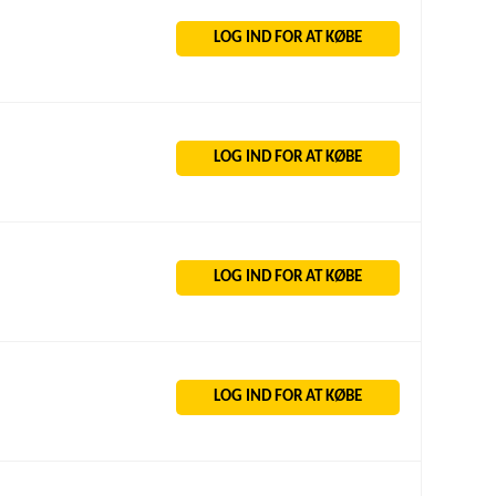
LOG IND FOR AT KØBE
LOG IND FOR AT KØBE
LOG IND FOR AT KØBE
LOG IND FOR AT KØBE