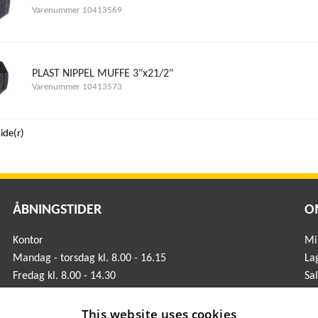
Varenummer 10413569
PLAST NIPPEL MUFFE 3"x21/2"
Varenummer 10413573
side(r)
ÅBNINGSTIDER
O
Kontor
Mil
Mandag - torsdag kl. 8.00 - 16.15
La
Fredag kl. 8.00 - 14.30
Sa
Lager
Mandag - torsdag kl. 7.00 - 16.15
This website uses cookies