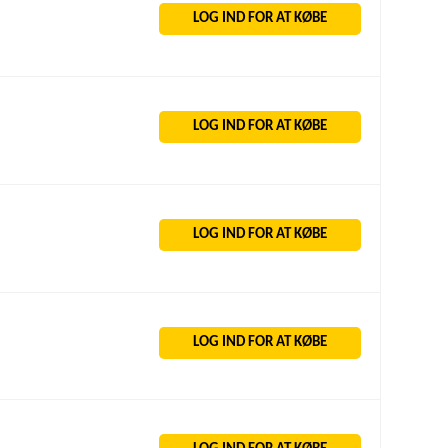
LOG IND FOR AT KØBE
LOG IND FOR AT KØBE
LOG IND FOR AT KØBE
LOG IND FOR AT KØBE