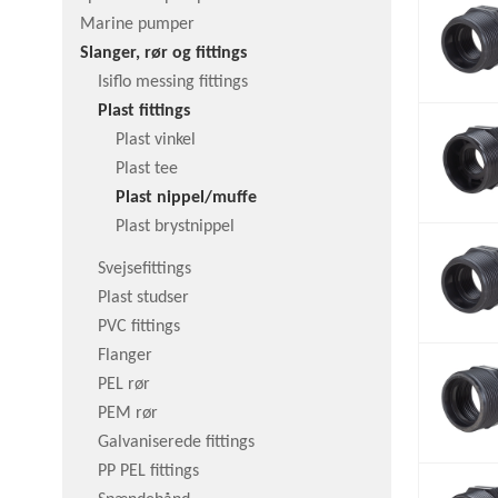
Marine pumper
Slanger, rør og fittings
Isiflo messing fittings
Plast fittings
Plast vinkel
Plast tee
Plast nippel/muffe
Plast brystnippel
Svejsefittings
Plast studser
PVC fittings
Flanger
PEL rør
PEM rør
Galvaniserede fittings
PP PEL fittings