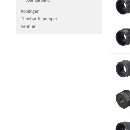
Spændebånd
Koblinger
Tilbehør til pumper
Ventiler