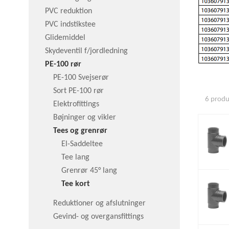
PVC reduktion
PVC indstikstee
Glidemiddel
Skydeventil f/jordledning
PE-100 rør
PE-100 Svejserør
Sort PE-100 rør
6 produk
Elektrofittings
Bøjninger og vikler
Tees og grenrør
El-Saddeltee
Tee lang
Grenrør 45° lang
Tee kort
Reduktioner og afslutninger
Gevind- og overgansfittings