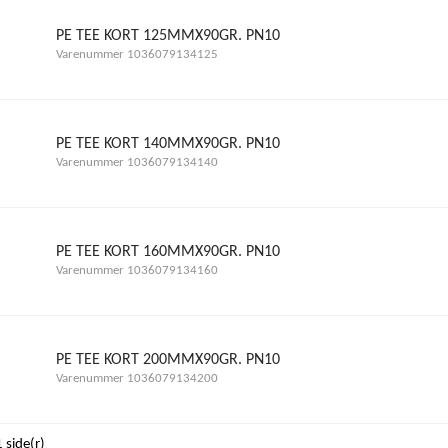
PE TEE KORT 125MMX90GR. PN10
Varenummer 1036079134125
PE TEE KORT 140MMX90GR. PN10
Varenummer 1036079134140
PE TEE KORT 160MMX90GR. PN10
Varenummer 1036079134160
PE TEE KORT 200MMX90GR. PN10
Varenummer 1036079134200
 side(r)