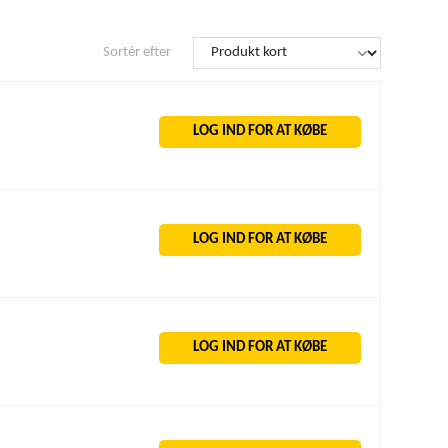
Sortér efter
LOG IND FOR AT KØBE
LOG IND FOR AT KØBE
LOG IND FOR AT KØBE