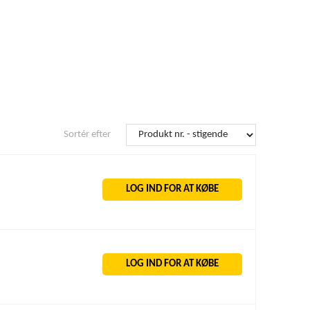
Sortér efter
LOG IND FOR AT KØBE
LOG IND FOR AT KØBE