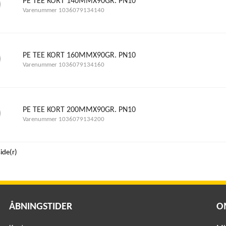
PE TEE KORT 140MMX90GR. PN10
Varenummer 1036079134140
PE TEE KORT 160MMX90GR. PN10
Varenummer 1036079134160
PE TEE KORT 200MMX90GR. PN10
Varenummer 1036079134200
side(r)
ÅBNINGSTIDER
O