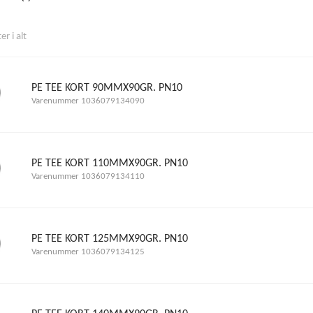
r i alt
PE TEE KORT 90MMX90GR. PN10
Varenummer 1036079134090
PE TEE KORT 110MMX90GR. PN10
Varenummer 1036079134110
PE TEE KORT 125MMX90GR. PN10
Varenummer 1036079134125