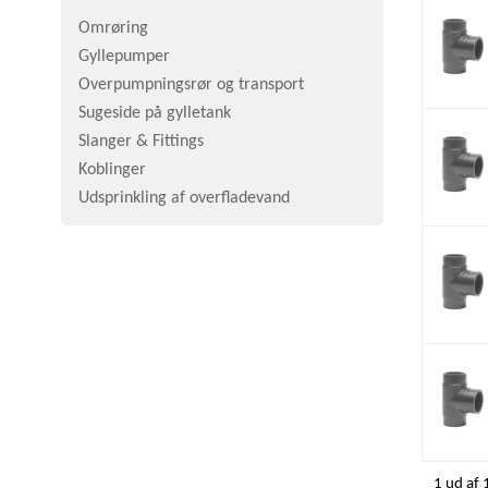
Omrøring
Gyllepumper
Overpumpningsrør og transport
Sugeside på gylletank
Slanger & Fittings
Koblinger
Udsprinkling af overfladevand
1 ud af 1