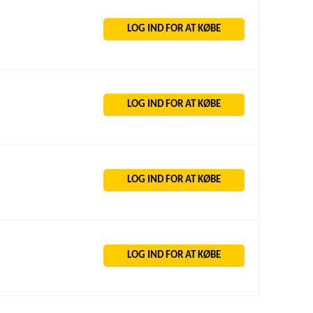
LOG IND FOR AT KØBE
LOG IND FOR AT KØBE
LOG IND FOR AT KØBE
LOG IND FOR AT KØBE