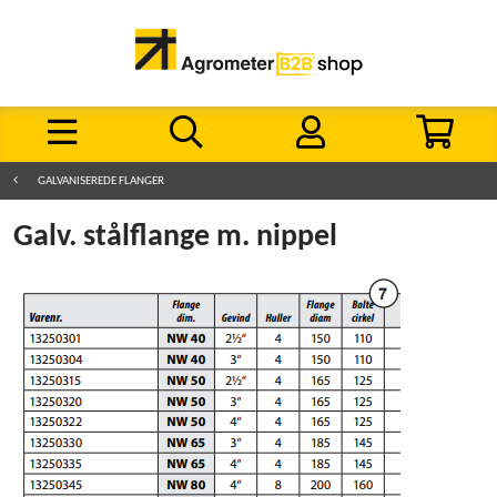
GALVANISEREDE FLANGER
Galv. stålflange m. nippel