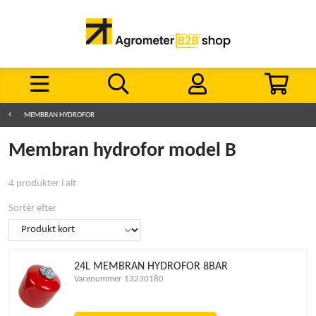
MEMBRAN HYDROFOR
Membran hydrofor model B
4 produkter i alt
Sortér efter
24L MEMBRAN HYDROFOR 8BAR
Varenummer 13230180