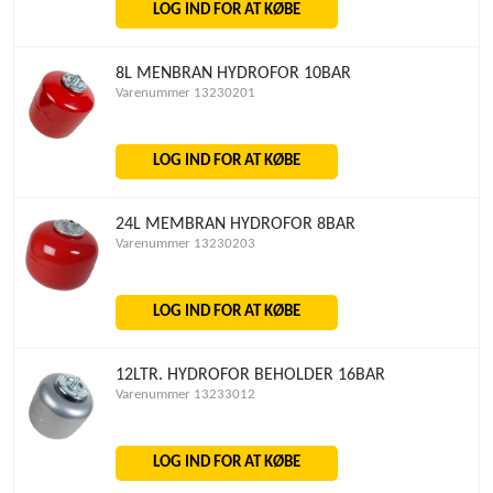
LOG IND FOR AT KØBE
8L MENBRAN HYDROFOR 10BAR
Varenummer 13230201
LOG IND FOR AT KØBE
24L MEMBRAN HYDROFOR 8BAR
Varenummer 13230203
LOG IND FOR AT KØBE
12LTR. HYDROFOR BEHOLDER 16BAR
Varenummer 13233012
LOG IND FOR AT KØBE