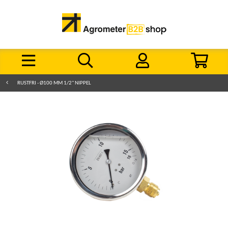
RUSTFRI - Ø100 MM 1/2" NIPPEL