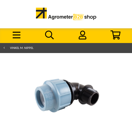
VINKEL M. NIPPEL