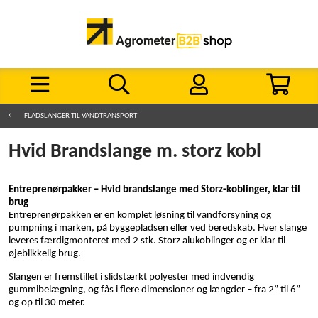
FLADSLANGER TIL VANDTRANSPORT
Hvid Brandslange m. storz kobl
Entreprenørpakker – Hvid brandslange med Storz-koblinger, klar til
brug
Entreprenørpakken er en komplet løsning til vandforsyning og
pumpning i marken, på byggepladsen eller ved beredskab. Hver slange
leveres færdigmonteret med 2 stk. Storz alukoblinger og er klar til
øjeblikkelig brug.
Slangen er fremstillet i slidstærkt polyester med indvendig
gummibelægning, og fås i flere dimensioner og længder – fra 2” til 6”
og op til 30 meter.