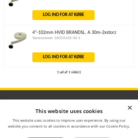
LOG IND FOR AT KØBE
4"-102mm HVID BRANDSL. A 30m-2xstorz
Varenummer 16050320-30-1
LOG IND FOR AT KØBE
1 ud af 1 side(r)
×
This website uses cookies
ÅBNINGSTIDER
This website uses cookies to improve user experience. By using our
OM AGROMETER
website you consent to all cookies in accordance with our Cookie Policy.
Read more