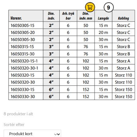
8 produkter i alt
Sortér efter