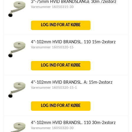
3"-75mm HVID BRANDSLANGE 30m /2xstorz
Varenummer 16050315-30
LOG IND FOR AT KØBE
4"-102mm HVID BRANDSL. 110 15m-2xstorz
Varenummer 16050320-15
LOG IND FOR AT KØBE
4"-102mm HVID BRANDSL. A: 15m-2xstorz
Varenummer 16050320-15-1
LOG IND FOR AT KØBE
4"-102mm HVID BRANDSL. 110 30m-2xstorz
Varenummer 16050320-30