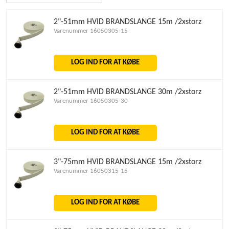
2"-51mm HVID BRANDSLANGE 15m /2xstorz
Varenummer 16050305-15
LOG IND FOR AT KØBE
2"-51mm HVID BRANDSLANGE 30m /2xstorz
Varenummer 16050305-30
LOG IND FOR AT KØBE
3"-75mm HVID BRANDSLANGE 15m /2xstorz
Varenummer 16050315-15
LOG IND FOR AT KØBE