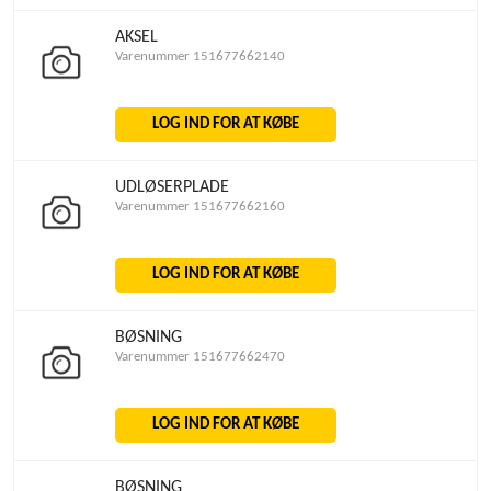
AKSEL
Varenummer 151677662140
LOG IND FOR AT KØBE
UDLØSERPLADE
Varenummer 151677662160
LOG IND FOR AT KØBE
BØSNING
Varenummer 151677662470
LOG IND FOR AT KØBE
BØSNING