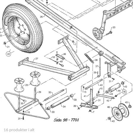
16 produkter i alt