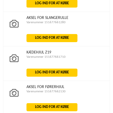
LOG IND FOR AT KØBE
AKSEL FOR SLANGERULLE
Varenummer 151677661280
LOG IND FOR AT KØBE
KÆDEHJUL Z19
Varenummer 151677661710
LOG IND FOR AT KØBE
AKSEL FOR FØRERHJUL
Varenummer 151677662130
LOG IND FOR AT KØBE