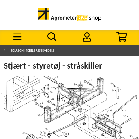
SOLREGN MOBILE RESERVEDELE
Stjært - styretøj - stråskiller