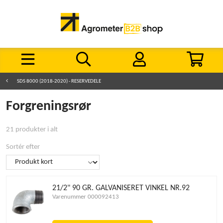
SDS 8000 (2018-2020) - RESERVEDELE
Forgreningsrør
21 produkter i alt
Sortér efter
21/2" 90 GR. GALVANISERET VINKEL NR.92
Varenummer 000092413