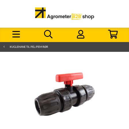
KUGLEHANE TIL PEL/PEM RØR