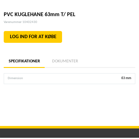
PVC KUGLEHANE 63mm T/ PEL
Varenummer 10402430
LOG IND FOR AT KØBE
SPECIFIKATIONER
DOKUMENTER
Dimension
63 mm