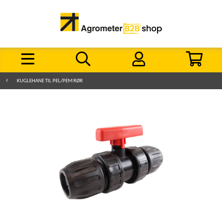
KUGLEHANE TIL PEL/PEM RØR