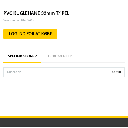
PVC KUGLEHANE 32mm T/ PEL
Varenummer 10402415
LOG IND FOR AT KØBE
SPECIFIKATIONER
DOKUMENTER
Dimension
32 mm