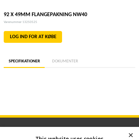
92 X 49MM FLANGEPAKNING NW40
Varenummer 13250525
LOG IND FOR AT KØBE
SPECIFIKATIONER
DOKUMENTER
×
This website uses cookies
ÅBNINGSTIDER