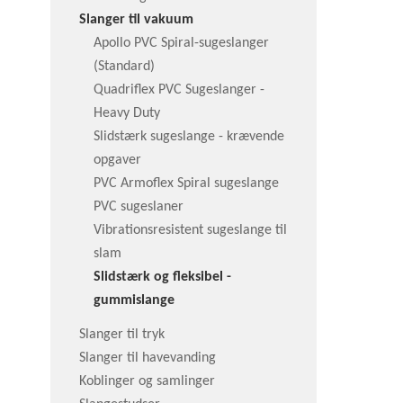
Slanger til vakuum
Apollo PVC Spiral-sugeslanger
(Standard)
Quadriflex PVC Sugeslanger -
Heavy Duty
Slidstærk sugeslange - krævende
opgaver
PVC Armoflex Spiral sugeslange
PVC sugeslaner
Vibrationsresistent sugeslange til
slam
Slidstærk og fleksibel -
gummislange
Slanger til tryk
Slanger til havevanding
Koblinger og samlinger