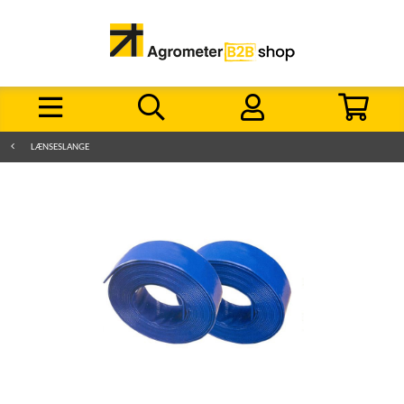
LÆNSESLANGE