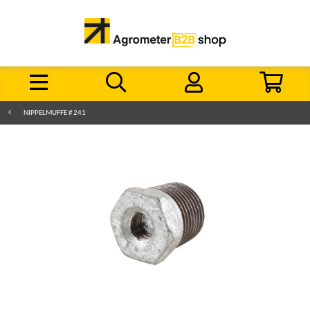
NIPPELMUFFE # 241