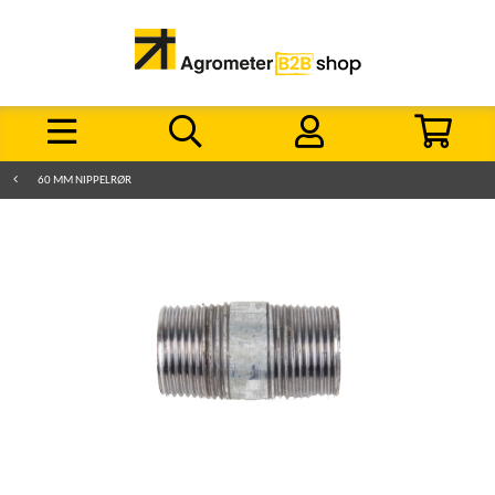
60 MM NIPPELRØR